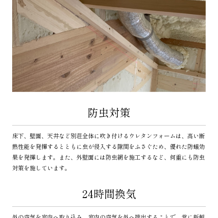
防虫対策
床下、壁面、天井など別荘全体に吹き付けるウレタンフォームは、高い断
熱性能を発揮するとともに虫が侵入する隙間をふさぐため、優れた防蟻効
果を発揮します。また、外壁面には防虫網を施工するなど、何重にも防虫
対策を施しています。
24時間換気
外の空気を室内へ取り込み、室内の空気を外へ排出することで、常に新鮮