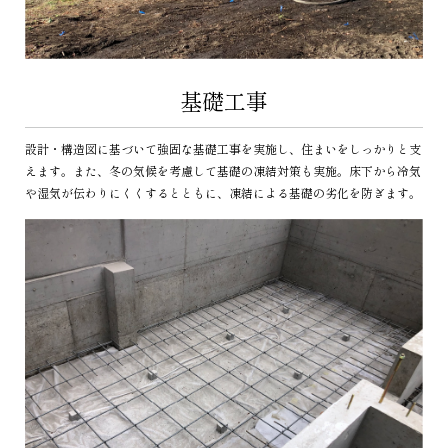
基礎工事
設計・構造図に基づいて強固な基礎工事を実施し、住まいをしっかりと支
えます。また、冬の気候を考慮して基礎の凍結対策も実施。床下から冷気
や湿気が伝わりにくくするとともに、凍結による基礎の劣化を防ぎます。