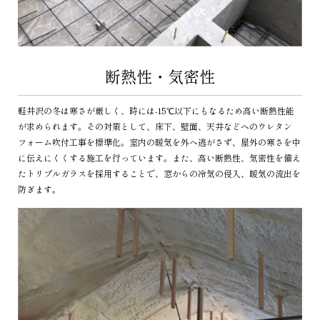
断熱性・気密性
軽井沢の冬は寒さが厳しく、時には-15℃以下にもなるため高い断熱性能
が求められます。その対策として、床下、壁面、天井などへのウレタン
フォーム吹付工事を標準化。室内の暖気を外へ逃がさず、屋外の寒さを中
に伝えにくくする施工を行っています。また、高い断熱性、気密性を備え
たトリプルガラスを採用することで、窓からの冷気の侵入、暖気の流出を
防ぎます。