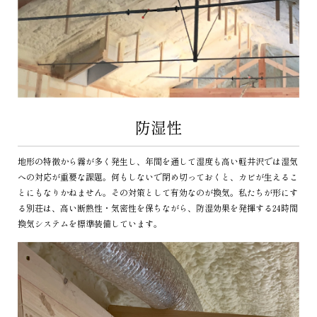
防湿性
地形の特徴から霧が多く発生し、年間を通して湿度も高い軽井沢では湿気
への対応が重要な課題。何もしないで閉め切っておくと、カビが生えるこ
とにもなりかねません。その対策として有効なのが換気。私たちが形にす
る別荘は、高い断熱性・気密性を保ちながら、防湿効果を発揮する24時間
換気システムを標準装備しています。