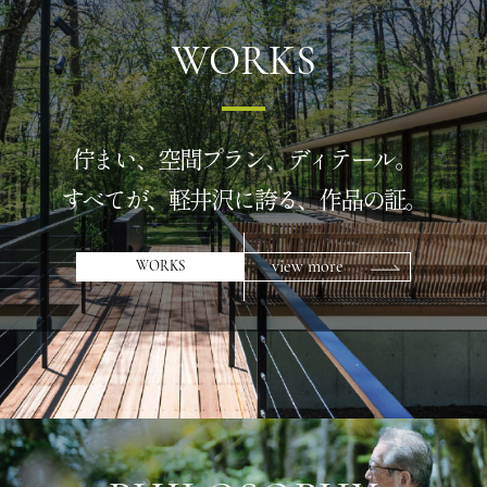
WORKS
佇まい、空間プラン、ディテール。
すべてが、軽井沢に誇る、作品の証。
view more
WORKS