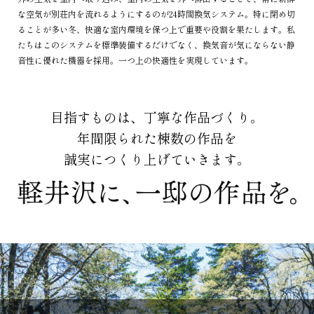
な空気が別荘内を流れるようにするのが24時間換気システム。特に閉め切
ることが多い冬、快適な室内環境を保つ上で重要や役割を果たします。私
たちはこのシステムを標準装備するだけでなく、換気音が気にならない静
音性に優れた機器を採用。一つ上の快適性を実現しています。
目指すものは、丁寧な作品づくり。
年間限られた棟数の作品を
誠実につくり上げていきます。