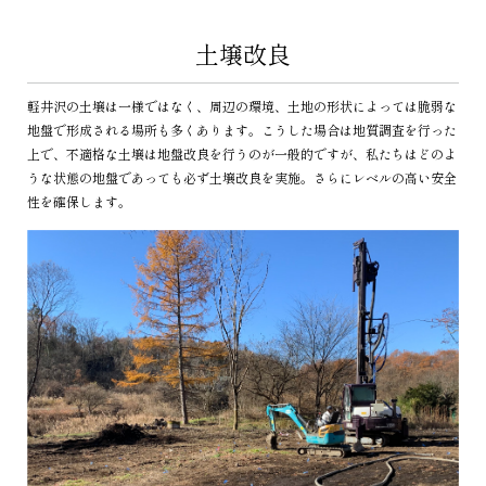
土壌改良
軽井沢の土壌は一様ではなく、周辺の環境、土地の形状によっては脆弱な
地盤で形成される場所も多くあります。こうした場合は地質調査を行った
上で、不適格な土壌は地盤改良を行うのが一般的ですが、私たちはどのよ
うな状態の地盤であっても必ず土壌改良を実施。さらにレベルの高い安全
性を確保します。