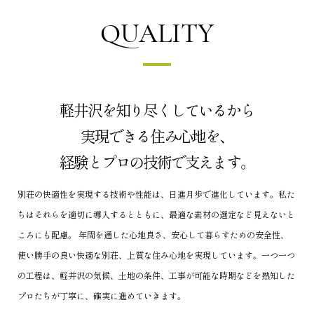
QUALITY
軽井沢を知り尽くしているから
実現できる住み心地を、
経験とプロの技術で支えます。
別荘の快適性を実現する技術や性能は、日進月歩で進化しています。
私た
ちはそれらを適切に導入するとともに、最適な素材の選定など見えないと
ころにも配慮。
年間を通した心地良さ、安心して暮らすための安全性、
使い勝手の良い快適な別荘、上質な住み心地を実現しています。
一つ一つ
の工程は、軽井沢の気候、土地の条件、
工事が可能な時期などを熟知した
プロたちが丁寧に、確実に進めていきます。