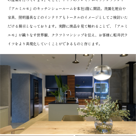
「アルミルモ」のキッチンショールームを本社1階に開設。
洗面化粧台や
家具、照明器具などのインテリアもトータルのイメージとしてご検討いた
だける展示となっております。
実際に商品を見て触れることで、「アルミ
ルモ」が織りなす世界観、クラフトマンシップを伝え、
お客様に軽井沢ラ
イフをより具現化していくことができるものと存じます。