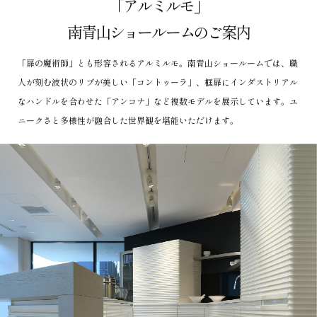
「アルミルモ」
南青山ショールームのご案内
「扉の魔術師」とも形容されるアルミルモ。南青山ショールームでは、職
人が刻む波状のリブが美しい「コントゥーラ」、框扉にインダストリアル
なハンドルを合わせた「アンコナ」など複数モデルを展示しています。ユ
ニークさと多様性が融合した世界観を堪能いただけます。