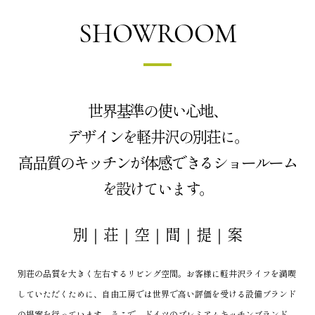
SHOWROOM
世界基準の使い心地、
デザインを軽井沢の別荘に。
高品質のキッチンが体感できるショールーム
を設けています。
別｜荘｜空｜間｜提｜案
別荘の品質を大きく左右するリビング空間。
お客様に軽井沢ライフを満喫
していただくために、自由工房では世界で高い評価を受ける設備ブランド
の提案を行っています。
そこで、ドイツのプレミアムキッチンブランド