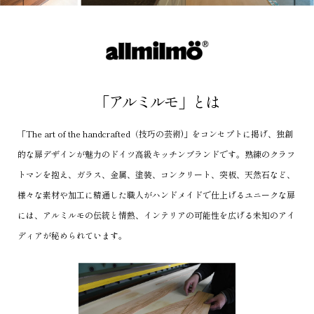
「アルミルモ」とは
「The art of the handcrafted（技巧の芸術)」をコンセプトに掲げ、独創
的な扉デザインが魅力のドイツ高級キッチンブランドです。
熟練のクラフ
トマンを抱え、ガラス、金属、塗装、コンクリート、突板、天然石など、
様々な素材や加工に精通した職人がハンドメイドで仕上げるユニークな扉
には、
アルミルモの伝統と情熱、インテリアの可能性を広げる未知のアイ
ディアが秘められています。