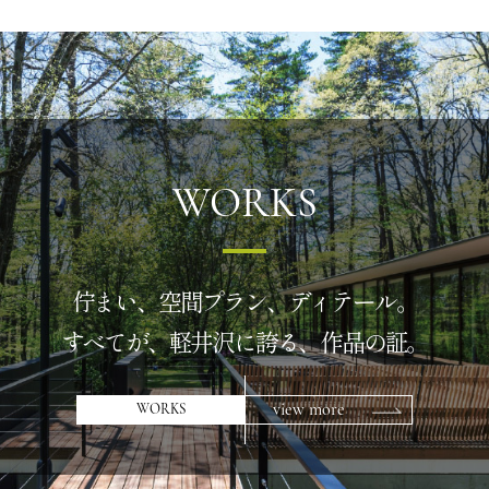
WORKS
佇まい、空間プラン、ディテール。
すべてが、軽井沢に誇る、作品の証。
view more
WORKS