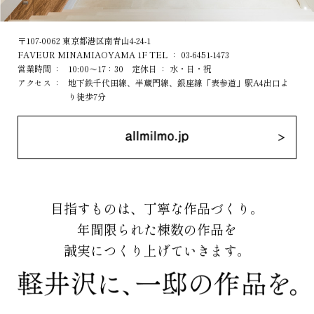
〒107-0062 東京都港区南青山4-24-1
FAVEUR MINAMIAOYAMA 1F TEL ： 03-6451-1473
営業時間 ：
10:00～17：30 定休日 ： 水・日・祝
アクセス ：
地下鉄千代田線、半蔵門線、銀座線「表参道」駅A4出口よ
り徒歩7分
目指すものは、丁寧な作品づくり。
年間限られた棟数の作品を
誠実につくり上げていきます。