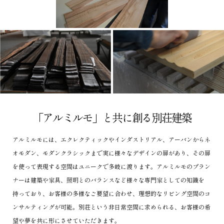
「アルミルモ」と共に創る別荘建築
アルミルモには、エクレクティックやインダストリアル、アーバンからネ
オモダン、モダンクラシックまで実に様々なデザインの扉があり、その扉
を使って表現する空間はユニークで多岐に渡ります。アルミルモのプラン
ナーは建築や家具、照明とのバランスなど様々な専門家としての知識を
持っており、お客様の多様なご要望に合わせ、理想的なリビング空間のコ
ンサルティングが可能。別荘という非日常空間に求められる、お客様の希
望や夢を共に形にさせていただきます。