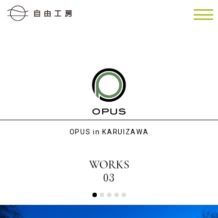
OPUS in KARUIZAWA
WORKS
03