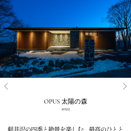
OPUS 太陽の森
2022
軽井沢の四季と絶景を楽しむ、最高のひとと